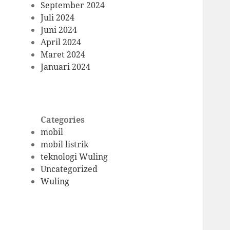
September 2024
Juli 2024
Juni 2024
April 2024
Maret 2024
Januari 2024
Categories
mobil
mobil listrik
teknologi Wuling
Uncategorized
Wuling