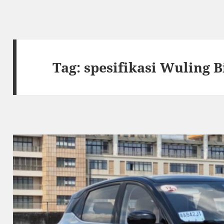
Tag:
spesifikasi Wuling 