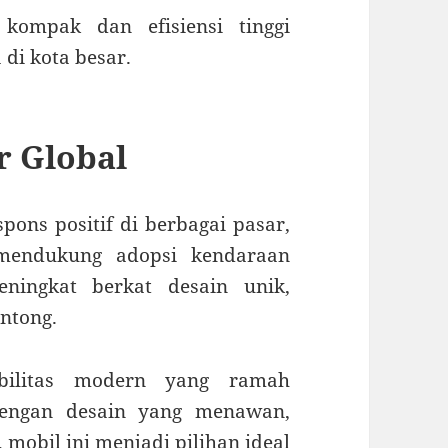
 kompak dan efisiensi tinggi
di kota besar.
r Global
ons positif di berbagai pasar,
 mendukung adopsi kendaraan
eningkat berkat desain unik,
antong.
bilitas modern yang ramah
 Dengan desain yang menawan,
, mobil ini menjadi pilihan ideal