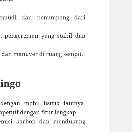
gemudi dan penumpang dari
n pengereman yang stabil dan
 dan manuver di ruang sempit.
ingo
dengan mobil listrik lainnya,
titif dengan fitur lengkap.
emisi karbon dan mendukung