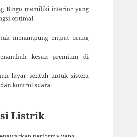
 Bingo memiliki interior yang
gsi optimal.
ntuk menampung empat orang
enambah kesan premium di
gan layar sentuh untuk sistem
 dan kontrol suara.
i Listrik
 menawarkan performa yang