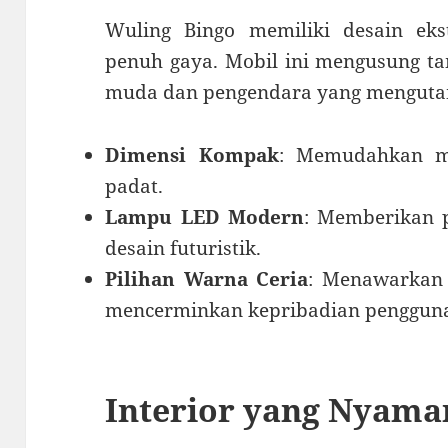
Wuling Bingo memiliki desain ek
penuh gaya. Mobil ini mengusung t
muda dan pengendara yang mengutam
Dimensi Kompak
: Memudahkan ma
padat.
Lampu LED Modern
: Memberikan 
desain futuristik.
Pilihan Warna Ceria
: Menawarkan 
mencerminkan kepribadian penggun
Interior yang Nyama