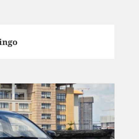
Bingo