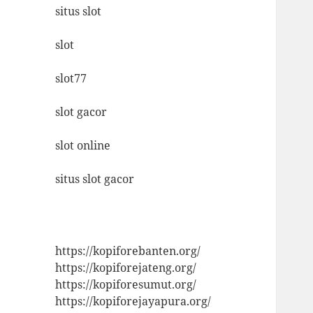
situs slot
slot
slot77
slot gacor
slot online
situs slot gacor
https://kopiforebanten.org/
https://kopiforejateng.org/
https://kopiforesumut.org/
https://kopiforejayapura.org/