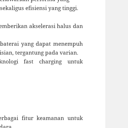
kaligus efisiensi yang tinggi.
mberikan akselerasi halus dan
i baterai yang dapat menempuh
sian, tergantung pada varian.
nologi fast charging untuk
erbagai fitur keamanan untuk
dara.