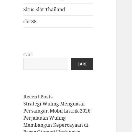
Situs Slot Thailand
slot88
Cari
CARI
Recent Posts
Strategi Wuling Menguasai
Persaingan Mobil Listrik 2026
Perjalanan Wuling
Membangun Kepercayaan di