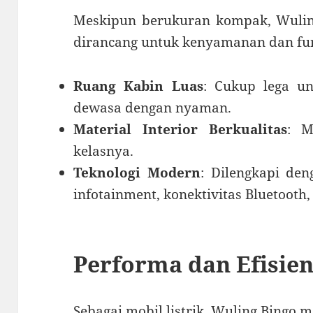
Meskipun berukuran kompak, Wuling
dirancang untuk kenyamanan dan fun
Ruang Kabin Luas
: Cukup lega u
dewasa dengan nyaman.
Material Interior Berkualitas
: M
kelasnya.
Teknologi Modern
: Dilengkapi den
infotainment, konektivitas Bluetooth,
Performa dan Efisiens
Sebagai mobil listrik, Wuling Bingo