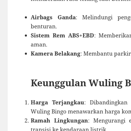
Airbags Ganda
: Melindungi pen
benturan.
Sistem Rem ABS+EBD
: Memberika
aman.
Kamera Belakang
: Membantu parkir
Keunggulan Wuling B
Harga Terjangkau
: Dibandingkan 
Wuling Bingo menawarkan harga kompe
Ramah Lingkungan
: Mengurangi 
transisi ke kendaraan listrik.