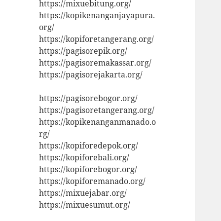
https://mixuebitung.org/
https://kopikenanganjayapura.
org/
https://kopiforetangerang.org/
https://pagisorepik.org/
https://pagisoremakassar.org/
https://pagisorejakarta.org/
https://pagisorebogor.org/
https://pagisoretangerang.org/
https://kopikenanganmanado.o
rg/
https://kopiforedepok.org/
https://kopiforebali.org/
https://kopiforebogor.org/
https://kopiforemanado.org/
https://mixuejabar.org/
https://mixuesumut.org/