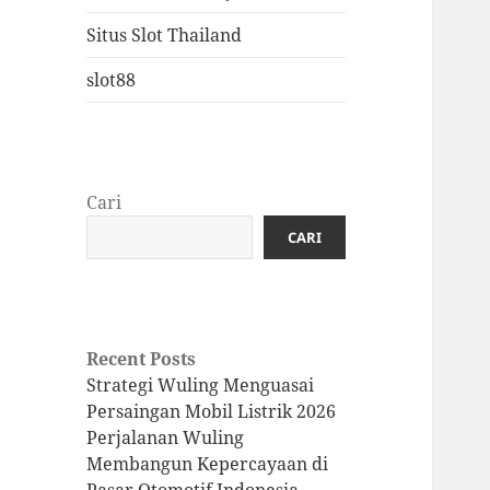
Situs Slot Thailand
slot88
Cari
CARI
Recent Posts
Strategi Wuling Menguasai
Persaingan Mobil Listrik 2026
Perjalanan Wuling
Membangun Kepercayaan di