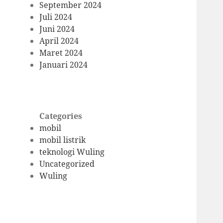
September 2024
Juli 2024
Juni 2024
April 2024
Maret 2024
Januari 2024
Categories
mobil
mobil listrik
teknologi Wuling
Uncategorized
Wuling