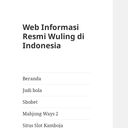
Web Informasi
Resmi Wuling di
Indonesia
Beranda
Judi bola
Sbobet
Mahjong Ways 2
Situs Slot Kamboja