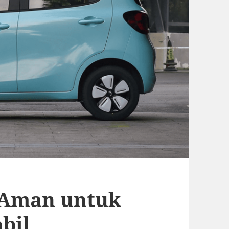
 Aman untuk
bil