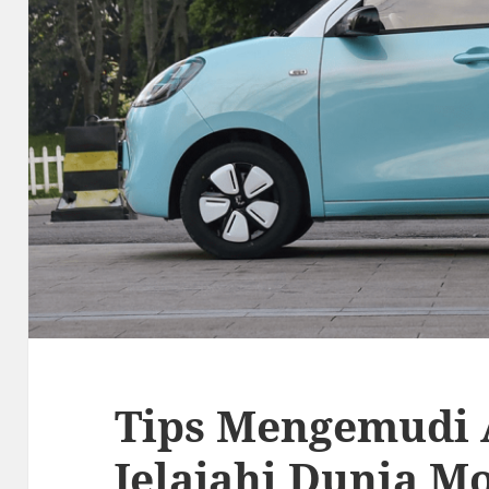
Tips Mengemudi
Jelajahi Dunia Mo