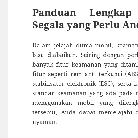
Panduan Lengkap 
Segala yang Perlu An
Dalam jelajah dunia mobil, keama
bisa diabaikan. Seiring dengan pe
banyak fitur keamanan yang ditamb
fitur seperti rem anti terkunci (AB
stabilisator elektronik (ESC), serta
standar keamanan yang ada pada m
menggunakan mobil yang dileng
tersebut, Anda dapat menjelajahi
nyaman.