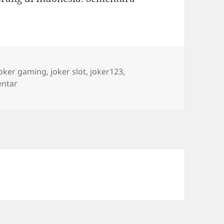
joker gaming
,
joker slot
,
joker123
,
untuk Tips Mengemudi Aman untuk Jelajahi Dunia Mob
entar