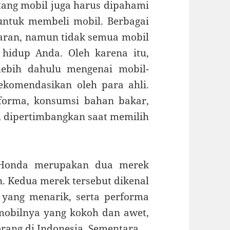
ntang mobil juga harus dipahami
ntuk membeli mobil. Berbagai
saran, namun tidak semua mobil
hidup Anda. Oleh karena itu,
lebih dahulu mengenai mobil-
ekomendasikan oleh para ahli.
rforma, konsumsi bahan bakar,
lu dipertimbangkan saat memilih
n Honda merupakan dua merek
n. Kedua merek tersebut dikenal
n yang menarik, serta performa
mobilnya yang kokoh dan awet,
orang di Indonesia. Sementara