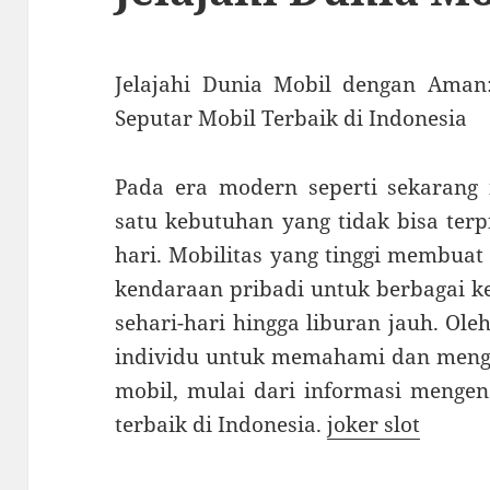
Jelajahi Dunia Mobil dengan Aman:
Seputar Mobil Terbaik di Indonesia
Pada era modern seperti sekarang i
satu kebutuhan yang tidak bisa terp
hari. Mobilitas yang tinggi membua
kendaraan pribadi untuk berbagai ke
sehari-hari hingga liburan jauh. Oleh
individu untuk memahami dan menge
mobil, mulai dari informasi mengen
terbaik di Indonesia.
joker slot