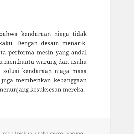
ahwa kendaraan niaga tidak
kaku. Dengan desain menarik,
rta performa mesin yang andal
iam membantu warung dan usaha
i solusi kendaraan niaga masa
pi juga memberikan kebanggaan
m menunjang kesuksesan mereka.
a
,
mobil pickup
,
usaha mikro
,
warung