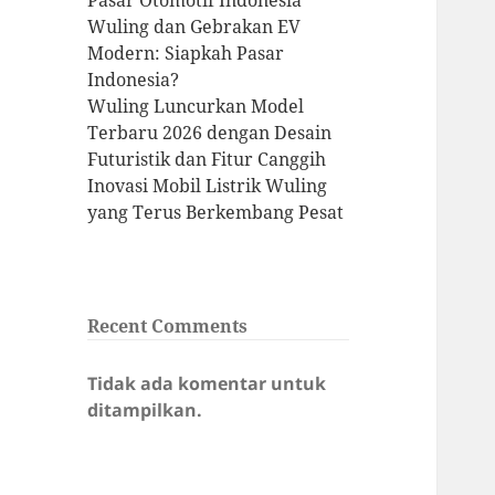
Pasar Otomotif Indonesia
Wuling dan Gebrakan EV
Modern: Siapkah Pasar
Indonesia?
Wuling Luncurkan Model
Terbaru 2026 dengan Desain
Futuristik dan Fitur Canggih
Inovasi Mobil Listrik Wuling
yang Terus Berkembang Pesat
Recent Comments
Tidak ada komentar untuk
ditampilkan.