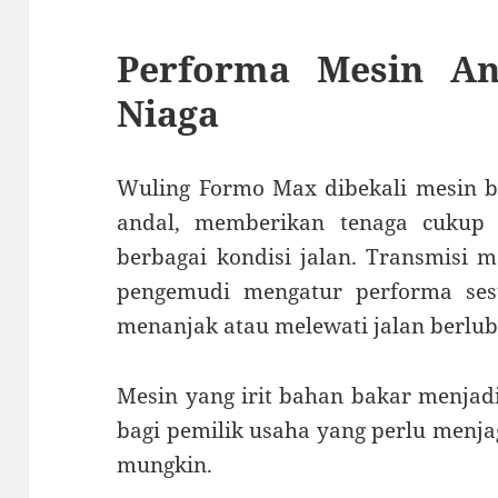
Performa Mesin An
Niaga
Wuling Formo Max dibekali mesin ben
andal, memberikan tenaga cukup
berbagai kondisi jalan. Transmisi
pengemudi mengatur performa ses
menanjak atau melewati jalan berlub
Mesin yang irit bahan bakar menjadi
bagi pemilik usaha yang perlu menja
mungkin.