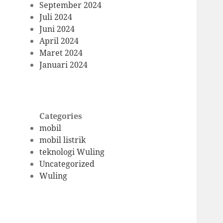
September 2024
Juli 2024
Juni 2024
April 2024
Maret 2024
Januari 2024
Categories
mobil
mobil listrik
teknologi Wuling
Uncategorized
Wuling