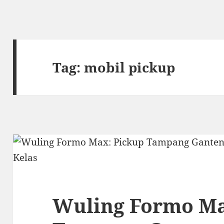
Tag:
mobil pickup
Wuling Formo Ma