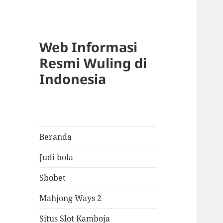
Web Informasi
Resmi Wuling di
Indonesia
Beranda
Judi bola
Sbobet
Mahjong Ways 2
Situs Slot Kamboja