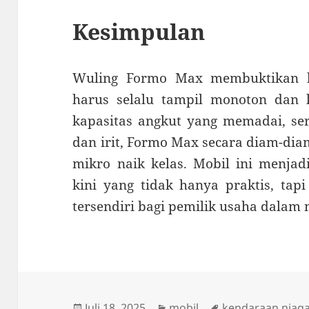
Kesimpulan
Wuling Formo Max membuktikan b
harus selalu tampil monoton dan 
kapasitas angkut yang memadai, se
dan irit, Formo Max secara diam-d
mikro naik kelas. Mobil ini menjad
kini yang tidak hanya praktis, ta
tersendiri bagi pemilik usaha dala
Diposkan
Kategori
Tag
Juli 18, 2025
mobil
kendaraan niag