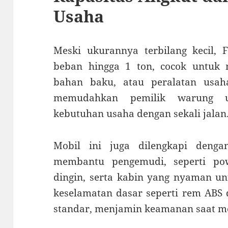
Usaha
Meski ukurannya terbilang keci
beban hingga 1 ton, cocok untuk
bahan baku, atau peralatan usah
memudahkan pemilik warung u
kebutuhan usaha dengan sekali jalan
Mobil ini juga dilengkapi denga
membantu pengemudi, seperti po
dingin, serta kabin yang nyaman un
keselamatan dasar seperti rem ABS 
standar, menjamin keamanan saat 