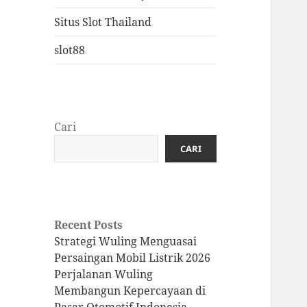
Situs Slot Thailand
slot88
Cari
CARI
Recent Posts
Strategi Wuling Menguasai
Persaingan Mobil Listrik 2026
Perjalanan Wuling
Membangun Kepercayaan di