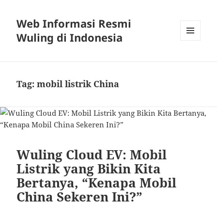
Web Informasi Resmi
Wuling di Indonesia
MENU
DAN
WIDGET
Tag:
mobil listrik China
Wuling Cloud EV: Mobil
Listrik yang Bikin Kita
Bertanya, “Kenapa Mobil
China Sekeren Ini?”