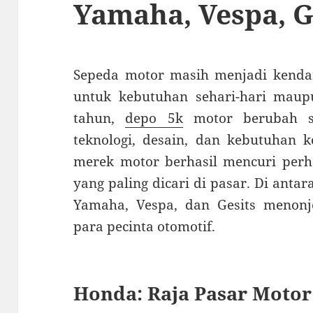
Yamaha, Vespa, G
Sepeda motor masih menjadi kendara
untuk kebutuhan sehari-hari maupu
tahun,
depo 5k
motor berubah se
teknologi, desain, dan kebutuhan 
merek motor berhasil mencuri perh
yang paling dicari di pasar. Di anta
Yamaha, Vespa, dan Gesits menonjo
para pecinta otomotif.
Honda: Raja Pasar Motor