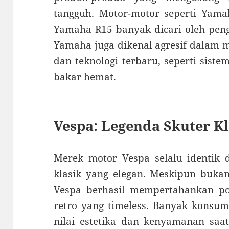
tangguh. Motor-motor seperti Ya
Yamaha R15 banyak dicari oleh peng
Yamaha juga dikenal agresif dalam m
dan teknologi terbaru, seperti sist
bakar hemat.
Vespa: Legenda Skuter Kl
Merek motor Vespa selalu identik 
klasik yang elegan. Meskipun bukan
Vespa berhasil mempertahankan po
retro yang timeless. Banyak konsu
nilai estetika dan kenyamanan saat