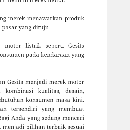
lam memilih merek motor.
sing merek menawarkan produk
 pasar yang dituju.
motor listrik seperti Gesits
konsumen pada kendaraan yang
an Gesits menjadi merek motor
 kombinasi kualitas, desain,
kebutuhan konsumen masa kini.
an tersendiri yang membuat
 Bagi Anda yang sedang mencari
 menjadi pilihan terbaik sesuai