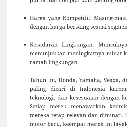
purna jual menjadi poin penting da
Harga yang Kompetitif: Masing-ma
dengan harga bersaing sesuai segmen
Kesadaran Lingkungan: Munculnya 
menunjukkan meningkatnya minat 
ramah lingkungan.
Tahun ini, Honda, Yamaha, Vespa, d
paling dicari di Indonesia karena
teknologi, dan kesesuaian dengan 
Setiap merek menawarkan keunik
mereka tetap relevan dan diminati.
motor baru, keempat merek ini layak