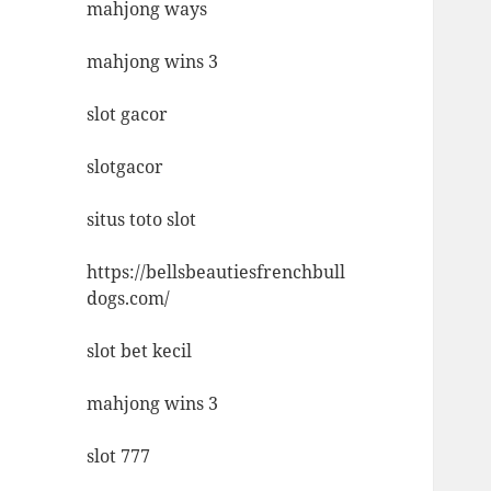
mahjong ways
mahjong wins 3
slot gacor
slotgacor
situs toto slot
https://bellsbeautiesfrenchbull
dogs.com/
slot bet kecil
mahjong wins 3
slot 777