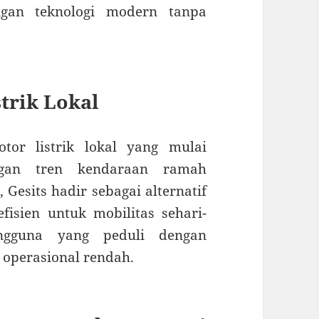
ngan teknologi modern tanpa
strik Lokal
tor listrik lokal yang mulai
ngan tren kendaraan ramah
Gesits hadir sebagai alternatif
fisien untuk mobilitas sehari-
ngguna yang peduli dengan
 operasional rendah.