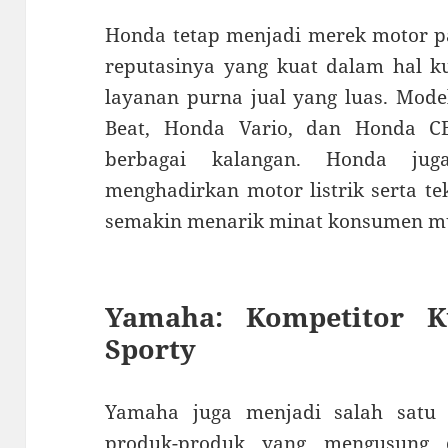
Honda tetap menjadi merek motor pal
reputasinya yang kuat dalam hal ku
layanan purna jual yang luas. Mode
Beat, Honda Vario, dan Honda CB
berbagai kalangan. Honda jug
menghadirkan motor listrik serta t
semakin menarik minat konsumen m
Yamaha: Kompetitor K
Sporty
Yamaha juga menjadi salah satu 
produk-produk yang mengusung 