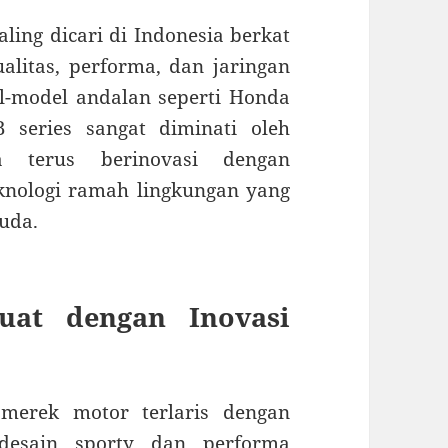
ing dicari di Indonesia berkat
alitas, performa, dan jaringan
l-model andalan seperti Honda
 series sangat diminati oleh
a terus berinovasi dengan
eknologi ramah lingkungan yang
uda.
uat dengan Inovasi
merek motor terlaris dengan
desain sporty dan performa