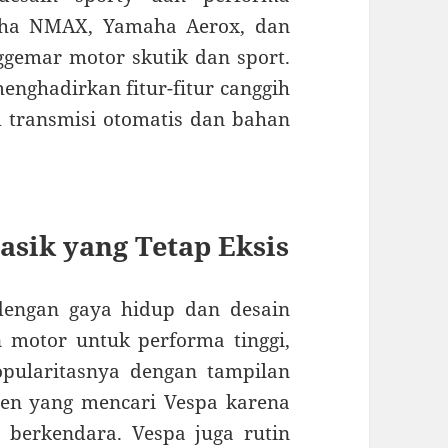
maha NMAX, Yamaha Aerox, dan
gemar motor skutik dan sport.
enghadirkan fitur-fitur canggih
em transmisi otomatis dan bahan
asik yang Tetap Eksis
dengan gaya hidup dan desain
 motor untuk performa tinggi,
pularitasnya dengan tampilan
men yang mencari Vespa karena
 berkendara. Vespa juga rutin