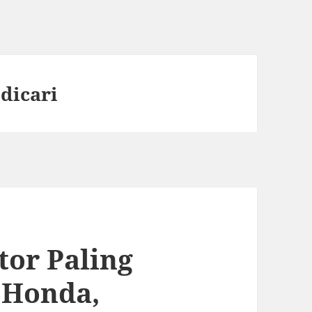
dicari
tor Paling
: Honda,