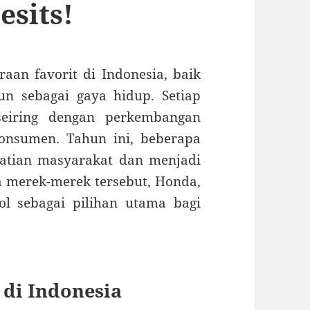
esits!
an favorit di Indonesia, baik
n sebagai gaya hidup. Setiap
iring dengan perkembangan
konsumen. Tahun ini, beberapa
atian masyarakat dan menjadi
ra merek-merek tersebut, Honda,
l sebagai pilihan utama bagi
 di Indonesia