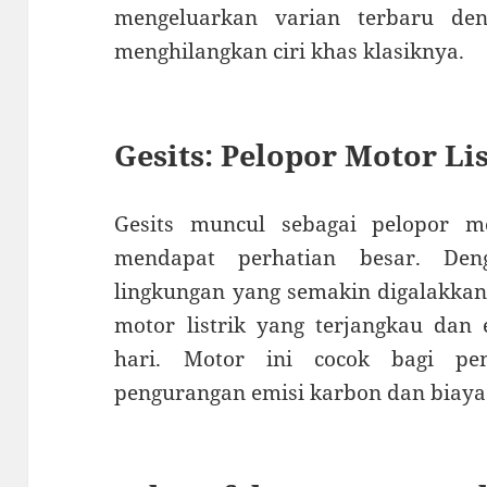
mengeluarkan varian terbaru de
menghilangkan ciri khas klasiknya.
Gesits: Pelopor Motor Li
Gesits muncul sebagai pelopor mo
mendapat perhatian besar. De
lingkungan yang semakin digalakkan, 
motor listrik yang terjangkau dan e
hari. Motor ini cocok bagi pe
pengurangan emisi karbon dan biaya