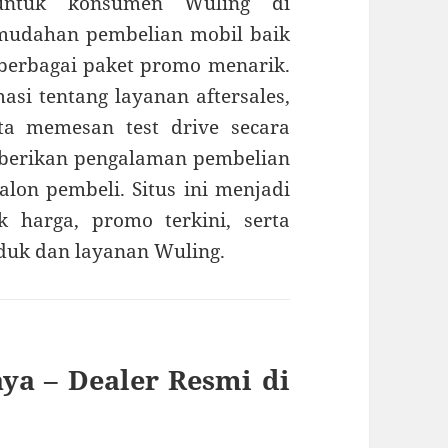
untuk konsumen Wuling di
emudahan pembelian mobil baik
berbagai paket promo menarik.
si tentang layanan aftersales,
rta memesan test drive secara
mberikan pengalaman pembelian
lon pembeli. Situs ini menjadi
 harga, promo terkini, serta
duk dan layanan Wuling.
ya – Dealer Resmi di