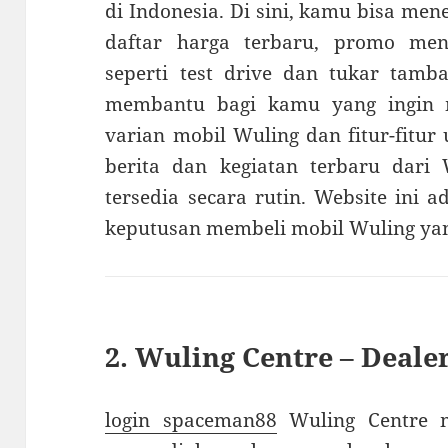
di Indonesia. Di sini, kamu bisa men
daftar harga terbaru, promo men
seperti test drive dan tukar tamba
membantu bagi kamu yang ingin m
varian mobil Wuling dan fitur-fitur 
berita dan kegiatan terbaru dari 
tersedia secara rutin. Website ini 
keputusan membeli mobil Wuling yan
2. Wuling Centre – Deal
login spaceman88
Wuling Centre m