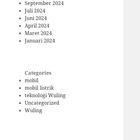
September 2024
Juli 2024
Juni 2024
April 2024
Maret 2024
Januari 2024
Categories
mobil
mobil listrik
teknologi Wuling
Uncategorized
Wuling