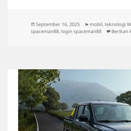
Diposkan
Kategori
September 16, 2025
mobil
,
teknologi W
pada
spaceman88
,
login spaceman88
Berikan