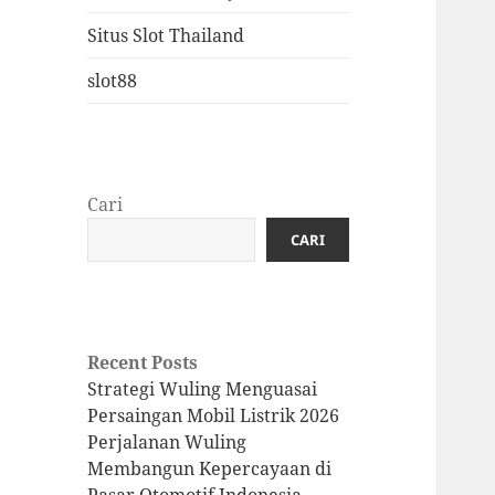
Situs Slot Thailand
slot88
Cari
CARI
Recent Posts
Strategi Wuling Menguasai
Persaingan Mobil Listrik 2026
Perjalanan Wuling
Membangun Kepercayaan di