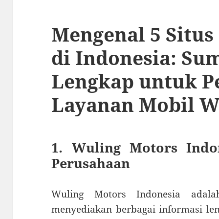
Mengenal 5 Situs
di Indonesia: Su
Lengkap untuk P
Layanan Mobil W
1. Wuling Motors Indo
Perusahaan
Wuling Motors Indonesia adal
menyediakan berbagai informasi le