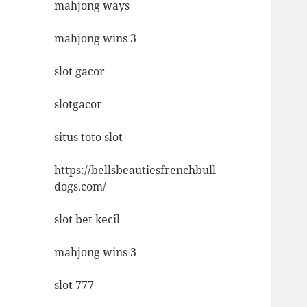
mahjong ways
mahjong wins 3
slot gacor
slotgacor
situs toto slot
https://bellsbeautiesfrenchbull
dogs.com/
slot bet kecil
mahjong wins 3
slot 777