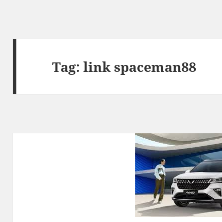
Tag:
link spaceman88