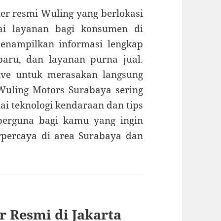
er resmi Wuling yang berlokasi
ai layanan bagi konsumen di
enampilkan informasi lengkap
aru, dan layanan purna jual.
ive untuk merasakan langsung
 Wuling Motors Surabaya sering
i teknologi kendaraan dan tips
 berguna bagi kamu yang ingin
percaya di area Surabaya dan
r Resmi di Jakarta