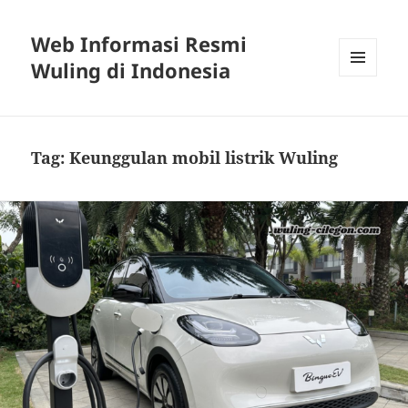
Web Informasi Resmi
Wuling di Indonesia
MENU
DAN
WIDGET
Tag:
Keunggulan mobil listrik Wuling