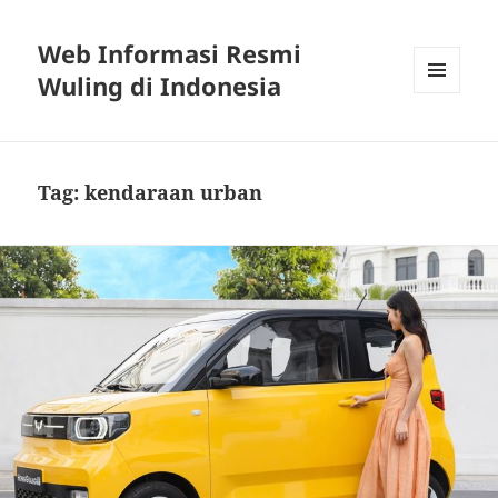
Web Informasi Resmi
Wuling di Indonesia
MENU
DAN
WIDGET
Tag:
kendaraan urban