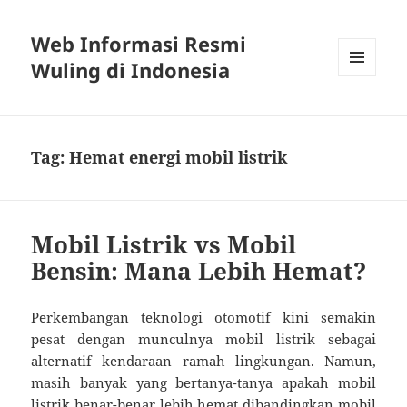
Web Informasi Resmi
Wuling di Indonesia
MENU
DAN
WIDGET
Tag:
Hemat energi mobil listrik
Mobil Listrik vs Mobil
Bensin: Mana Lebih Hemat?
Perkembangan teknologi otomotif kini semakin
pesat dengan munculnya mobil listrik sebagai
alternatif kendaraan ramah lingkungan. Namun,
masih banyak yang bertanya-tanya apakah mobil
listrik benar-benar lebih hemat dibandingkan mobil