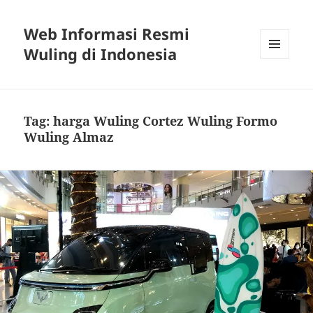
Web Informasi Resmi
Wuling di Indonesia
MENU
DAN
WIDGET
Tag:
harga Wuling Cortez Wuling Formo
Wuling Almaz