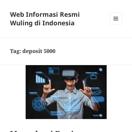
Web Informasi Resmi
Wuling di Indonesia
MENU
DAN
WIDGET
Tag:
deposit 5000