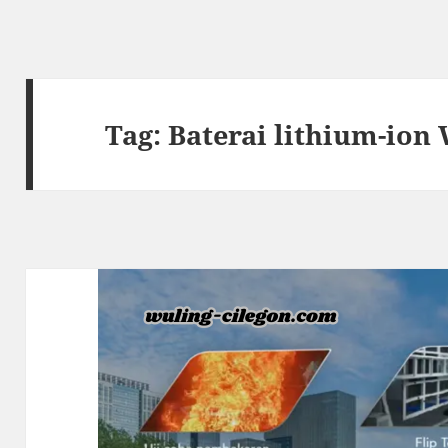
Tag:
Baterai lithium-ion