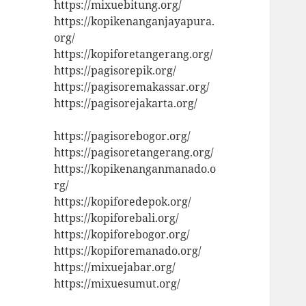
https://mixuebitung.org/
https://kopikenanganjayapura.
org/
https://kopiforetangerang.org/
https://pagisorepik.org/
https://pagisoremakassar.org/
https://pagisorejakarta.org/
https://pagisorebogor.org/
https://pagisoretangerang.org/
https://kopikenanganmanado.o
rg/
https://kopiforedepok.org/
https://kopiforebali.org/
https://kopiforebogor.org/
https://kopiforemanado.org/
https://mixuejabar.org/
https://mixuesumut.org/