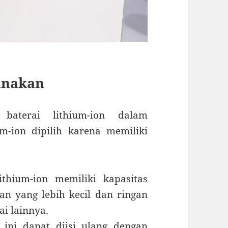
gunakan
baterai lithium-ion dalam
um-ion dipilih karena memiliki
ithium-ion memiliki kapasitas
an yang lebih kecil dan ringan
ai lainnya.
 ini dapat diisi ulang dengan