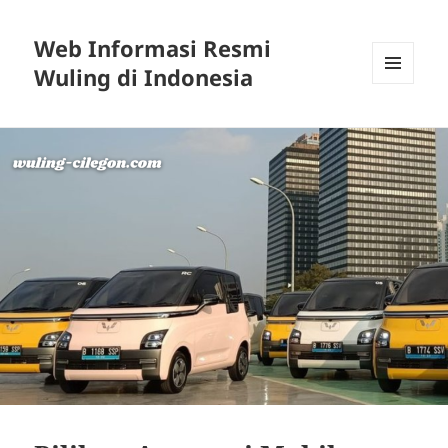
Web Informasi Resmi
Wuling di Indonesia
MENU
DAN
WIDGET