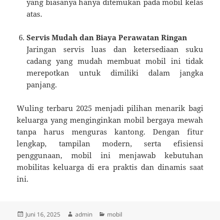
yang biasanya hanya ditemukan pada mobil kelas
atas.
Servis Mudah dan Biaya Perawatan Ringan
Jaringan servis luas dan ketersediaan suku
cadang yang mudah membuat mobil ini tidak
merepotkan untuk dimiliki dalam jangka
panjang.
Wuling terbaru 2025 menjadi pilihan menarik bagi
keluarga yang menginginkan mobil bergaya mewah
tanpa harus menguras kantong. Dengan fitur
lengkap, tampilan modern, serta efisiensi
penggunaan, mobil ini menjawab kebutuhan
mobilitas keluarga di era praktis dan dinamis saat
ini.
Diposkan
Penulis
Kategori
Juni 16, 2025
admin
mobil