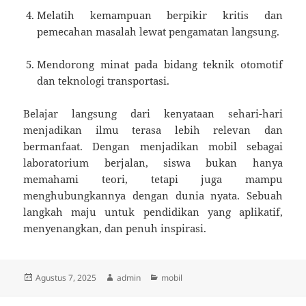
Melatih kemampuan berpikir kritis dan
pemecahan masalah lewat pengamatan langsung.
Mendorong minat pada bidang teknik otomotif
dan teknologi transportasi.
Belajar langsung dari kenyataan sehari-hari
menjadikan ilmu terasa lebih relevan dan
bermanfaat. Dengan menjadikan mobil sebagai
laboratorium berjalan, siswa bukan hanya
memahami teori, tetapi juga mampu
menghubungkannya dengan dunia nyata. Sebuah
langkah maju untuk pendidikan yang aplikatif,
menyenangkan, dan penuh inspirasi.
Diposkan
Penulis
Kategori
Agustus 7, 2025
admin
mobil
pada