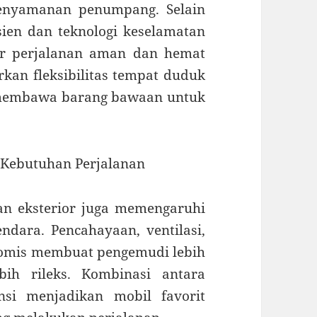
enyamanan penumpang. Selain
sien dan teknologi keselamatan
ar perjalanan aman dan hemat
kan fleksibilitas tempat duduk
 membawa barang bawaan untuk
i Kebutuhan Perjalanan
 dan eksterior juga memengaruhi
ara. Pencahayaan, ventilasi,
nomis membuat pengemudi lebih
ih rileks. Kombinasi antara
nsi menjadikan mobil favorit