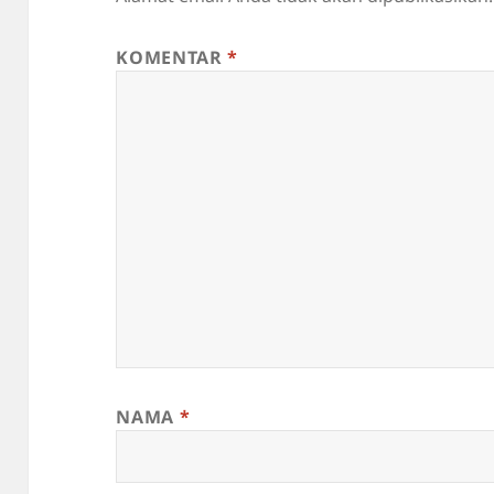
KOMENTAR
*
NAMA
*