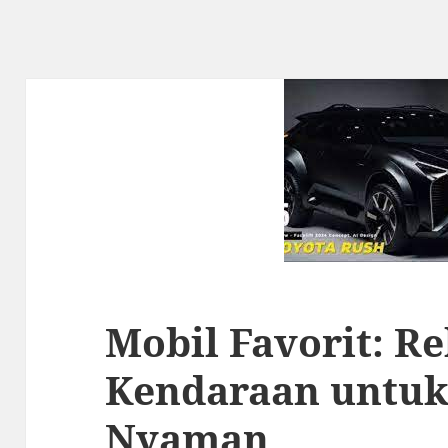
Mobil Favorit: R
Kendaraan untuk
Nyaman