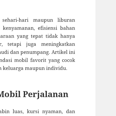
 sehari-hari maupun liburan
 kenyamanan, efisiensi bahan
daraan yang tepat tidak hanya
r, tetapi juga meningkatkan
di dan penumpang. Artikel ini
asi mobil favorit yang cocok
n keluarga maupun individu.
Mobil Perjalanan
abin luas, kursi nyaman, dan