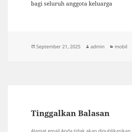
bagi seluruh anggota keluarga
Diposkan
Penulis
Kategor
September 21, 2025
admin
mobil
pada
Tinggalkan Balasan
Alamat email Anda tidak akan dipublikasikan.