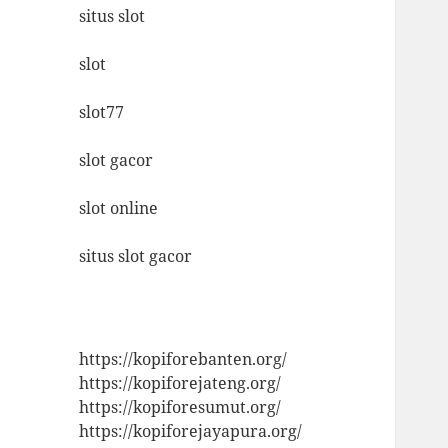
situs slot
slot
slot77
slot gacor
slot online
situs slot gacor
https://kopiforebanten.org/
https://kopiforejateng.org/
https://kopiforesumut.org/
https://kopiforejayapura.org/