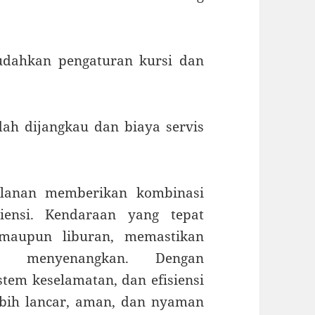
udahkan pengaturan kursi dan
h dijangkau dan biaya servis
jalanan memberikan kombinasi
iensi. Kendaraan yang tepat
 maupun liburan, memastikan
h menyenangkan. Dengan
stem keselamatan, dan efisiensi
ebih lancar, aman, dan nyaman