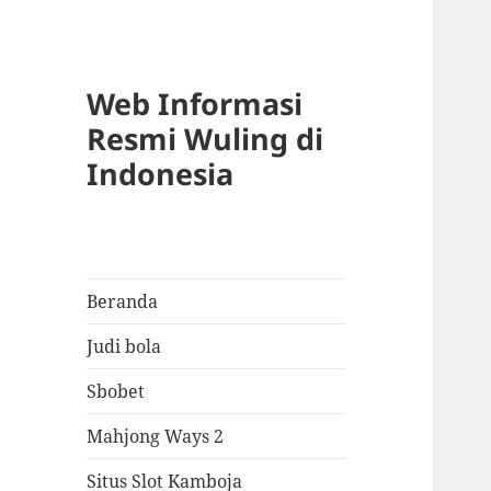
Web Informasi
Resmi Wuling di
Indonesia
Beranda
Judi bola
Sbobet
Mahjong Ways 2
Situs Slot Kamboja