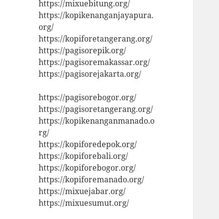
https://mixuebitung.org/
https://kopikenanganjayapura.
org/
https://kopiforetangerang.org/
https://pagisorepik.org/
https://pagisoremakassar.org/
https://pagisorejakarta.org/
https://pagisorebogor.org/
https://pagisoretangerang.org/
https://kopikenanganmanado.o
rg/
https://kopiforedepok.org/
https://kopiforebali.org/
https://kopiforebogor.org/
https://kopiforemanado.org/
https://mixuejabar.org/
https://mixuesumut.org/