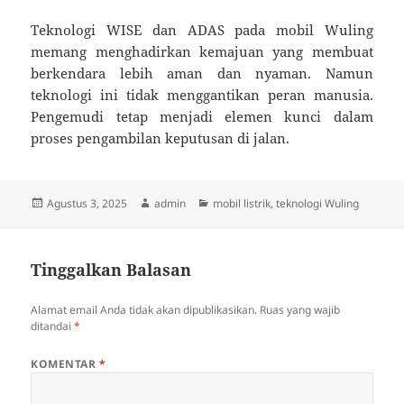
Teknologi WISE dan ADAS pada mobil Wuling
memang menghadirkan kemajuan yang membuat
berkendara lebih aman dan nyaman. Namun
teknologi ini tidak menggantikan peran manusia.
Pengemudi tetap menjadi elemen kunci dalam
proses pengambilan keputusan di jalan.
Diposkan
Penulis
Kategori
Agustus 3, 2025
admin
mobil listrik
,
teknologi Wuling
pada
Tinggalkan Balasan
Alamat email Anda tidak akan dipublikasikan.
Ruas yang wajib
ditandai
*
KOMENTAR
*