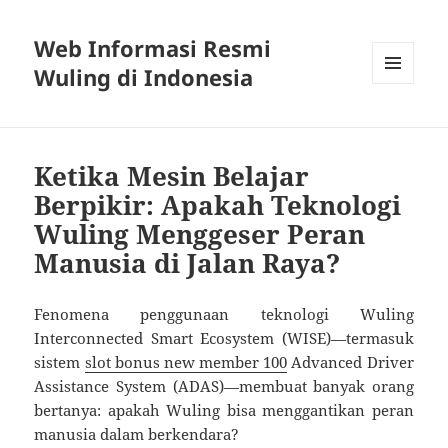
Web Informasi Resmi
Wuling di Indonesia
MENU
DAN
WIDGET
Ketika Mesin Belajar
Berpikir: Apakah Teknologi
Wuling Menggeser Peran
Manusia di Jalan Raya?
Fenomena penggunaan teknologi Wuling
Interconnected Smart Ecosystem (WISE)—termasuk
sistem
slot bonus new member 100
Advanced Driver
Assistance System (ADAS)—membuat banyak orang
bertanya: apakah Wuling bisa menggantikan peran
manusia dalam berkendara?