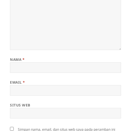
NAMA
*
EMAIL
*
SITUS WEB
Simpan nama, email, dan situs web saya pada peramban ini