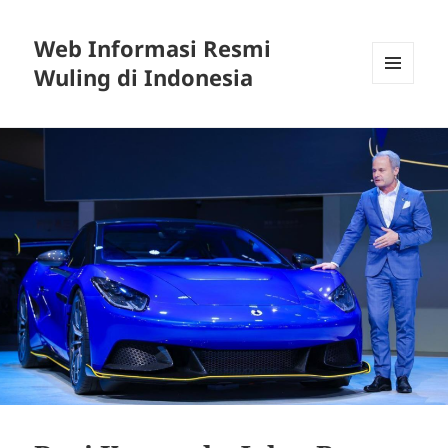
Web Informasi Resmi
Wuling di Indonesia
MENU
DAN
WIDGET